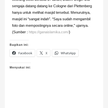
sengaja datang datang ke Cologne dari Plettenberg
hanya untuk melihat masjid tersebut. Menurutnya,
masjid ini “sangat indah”. “Saya sudah mengambil
foto dan mempostingnya secara online,” ujarnya.
(Sumber :
https://ganaislamika.com/
)
Bagikan ini:
Facebook
X
WhatsApp
Menyukai ini: