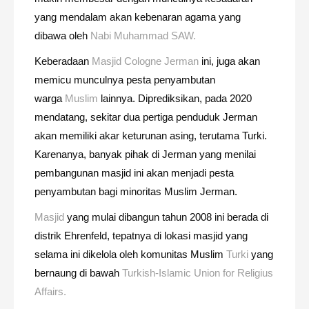
yang mendalam akan kebenaran agama yang
dibawa oleh
Nabi Muhammad SAW.
Keberadaan
Masjid Cologne Jerman
ini, juga akan
memicu munculnya pesta penyambutan
warga
Muslim
lainnya. Diprediksikan, pada 2020
mendatang, sekitar dua pertiga penduduk Jerman
akan memiliki akar keturunan asing, terutama Turki.
Karenanya, banyak pihak di Jerman yang menilai
pembangunan masjid ini akan menjadi pesta
penyambutan bagi minoritas Muslim Jerman.
Masjid
yang mulai dibangun tahun 2008 ini berada di
distrik Ehrenfeld, tepatnya di lokasi masjid yang
selama ini dikelola oleh komunitas Muslim
Turki
yang
bernaung di bawah
Turkish-Islamic Union for Religius
Affairs.