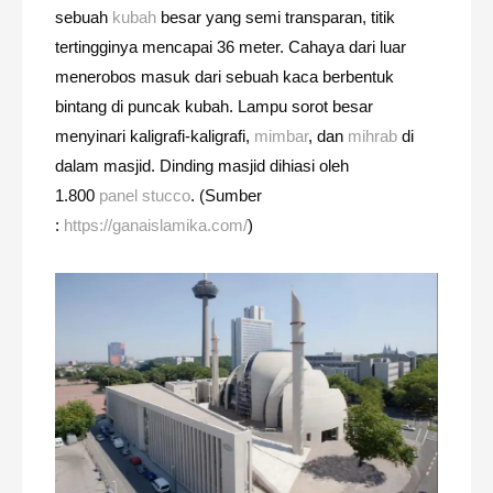
sebuah
kubah
besar yang semi transparan, titik
tertingginya mencapai 36 meter. Cahaya dari luar
menerobos masuk dari sebuah kaca berbentuk
bintang di puncak kubah. Lampu sorot besar
menyinari kaligrafi-kaligrafi,
mimbar
, dan
mihrab
di
dalam masjid. Dinding masjid dihiasi oleh
1.800
panel stucco
. (Sumber
:
https://ganaislamika.com/
)