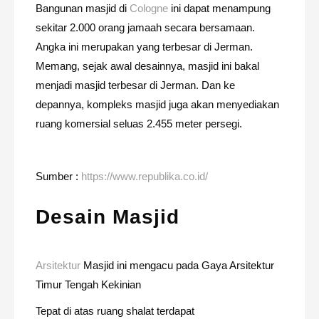
Bangunan masjid di
Cologne
ini dapat menampung
sekitar 2.000 orang jamaah secara bersamaan.
Angka ini merupakan yang terbesar di Jerman.
Memang, sejak awal desainnya, masjid ini bakal
menjadi masjid terbesar di Jerman. Dan ke
depannya, kompleks masjid juga akan menyediakan
ruang komersial seluas 2.455 meter persegi.
Sumber :
https://www.republika.co.id/
Desain Masjid
Arsitektur
Masjid ini mengacu pada Gaya Arsitektur
Timur Tengah Kekinian
Tepat di atas ruang shalat terdapat