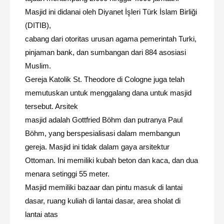
Masjid ini didanai oleh Diyanet İşleri Türk İslam Birliği
(DITIB),
cabang dari otoritas urusan agama pemerintah Turki,
pinjaman bank, dan sumbangan dari 884 asosiasi
Muslim.
Gereja Katolik St. Theodore di Cologne juga telah
memutuskan untuk menggalang dana untuk masjid
tersebut. Arsitek
masjid adalah Gottfried Böhm dan putranya Paul
Böhm, yang berspesialisasi dalam membangun
gereja. Masjid ini tidak dalam gaya arsitektur
Ottoman. Ini memiliki kubah beton dan kaca, dan dua
menara setinggi 55 meter.
Masjid memiliki bazaar dan pintu masuk di lantai
dasar, ruang kuliah di lantai dasar, area sholat di
lantai atas