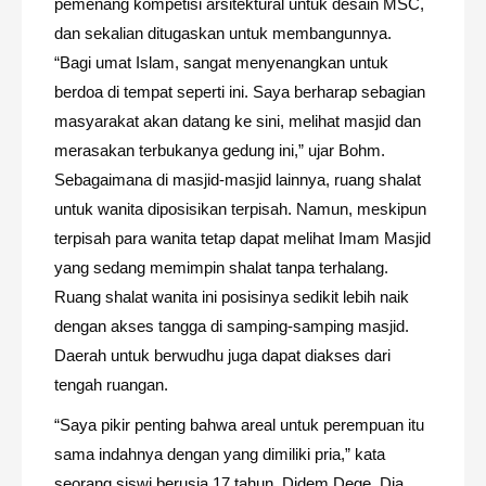
pemenang kompetisi arsitektural untuk desain MSC,
dan sekalian ditugaskan untuk membangunnya.
“Bagi umat Islam, sangat menyenangkan untuk
berdoa di tempat seperti ini. Saya berharap sebagian
masyarakat akan datang ke sini, melihat masjid dan
merasakan terbukanya gedung ini,” ujar Bohm.
Sebagaimana di masjid-masjid lainnya, ruang shalat
untuk wanita diposisikan terpisah. Namun, meskipun
terpisah para wanita tetap dapat melihat Imam Masjid
yang sedang memimpin shalat tanpa terhalang.
Ruang shalat wanita ini posisinya sedikit lebih naik
dengan akses tangga di samping-samping masjid.
Daerah untuk berwudhu juga dapat diakses dari
tengah ruangan.
“Saya pikir penting bahwa areal untuk perempuan itu
sama indahnya dengan yang dimiliki pria,” kata
seorang siswi berusia 17 tahun, Didem Dege. Dia