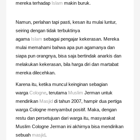
mereka terhadap
Islam
makin buruk.
Namun, perlahan tapi pasti, kesan itu mulai luntur,
seiring dengan tidak terbuktinya
agama
Islam
sebagai pengajar kekerasan. Mereka
mulai memahami bahwa apa pun agamanya dan
siapa pun orangnya, bisa saja bertindak anarkis dan
melakukan kekerasan, bila harga diri dan martabat
mereka dilecehkan.
Karena itu, ketika muncul keinginan sebagian
warga
Cologne
, terutama
Muslim
Jerman untuk
mendirikan
Masjid
di tahun 2007, hampir dua pertiga
warga Cologne menyambut positif. Maka, dengan
restu dan persetujuan dari warga itu, masyarakat
Muslim Cologne Jerman ini akhirnya bisa mendirikan
sebuah
masjid
.