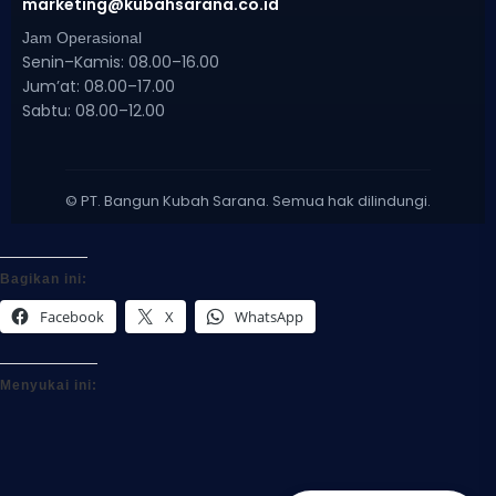
marketing@kubahsarana.co.id
Jam Operasional
Senin–Kamis: 08.00–16.00
Jum’at: 08.00–17.00
Sabtu: 08.00–12.00
©
PT. Bangun Kubah Sarana. Semua hak dilindungi.
Bagikan ini:
Facebook
X
WhatsApp
Menyukai ini: