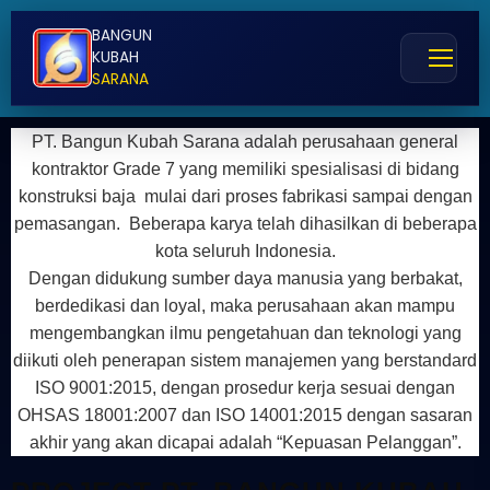
BANGUN
KUBAH
SARANA
PT. Bangun Kubah Sarana adalah perusahaan general
kontraktor Grade 7 yang memiliki spesialisasi di bidang
konstruksi baja mulai dari proses fabrikasi sampai dengan
pemasangan. Beberapa karya telah dihasilkan di beberapa
kota seluruh Indonesia.
Dengan didukung sumber daya manusia yang berbakat,
berdedikasi dan loyal, maka perusahaan akan mampu
mengembangkan ilmu pengetahuan dan teknologi yang
diikuti oleh penerapan sistem manajemen yang berstandard
ISO 9001:2015, dengan prosedur kerja sesuai dengan
OHSAS 18001:2007 dan ISO 14001:2015 dengan sasaran
akhir yang akan dicapai adalah “Kepuasan Pelanggan”.